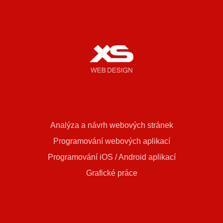
Analýza a návrh webových stránek
Programování webových aplikací
Programování iOS / Android aplikací
Grafické práce